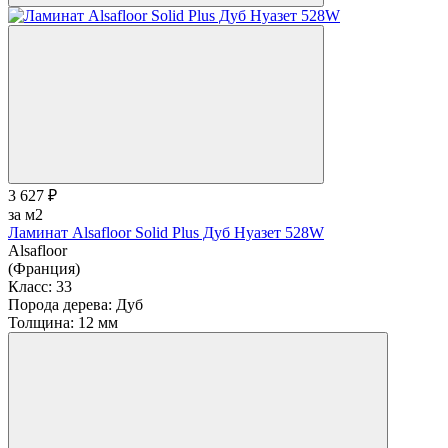
3 627 ₽
за м2
Ламинат Alsafloor Solid Plus Дуб Нуазет 528W
Alsafloor
(Франция)
Класс:
33
Порода дерева:
Дуб
Толщина:
12 мм