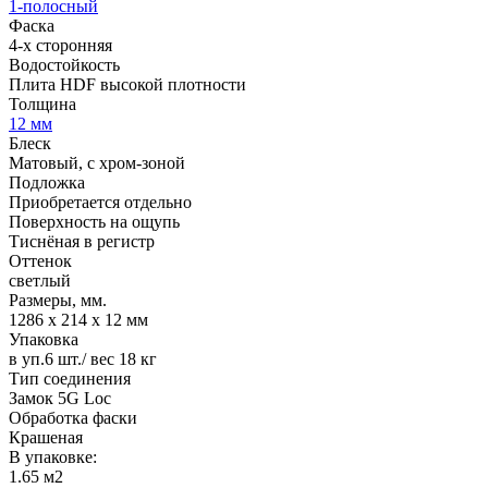
1-полосный
Фаска
4-х сторонняя
Водостойкость
Плита HDF высокой плотности
Толщина
12 мм
Блеск
Матовый, с хром-зоной
Подложка
Приобретается отдельно
Поверхность на ощупь
Тиснёная в регистр
Оттенок
светлый
Размеры, мм.
1286 x 214 x 12 мм
Упаковка
в уп.6 шт./ вес 18 кг
Тип соединения
Замок 5G Loc
Обработка фаски
Крашеная
В упаковке:
1.65 м2