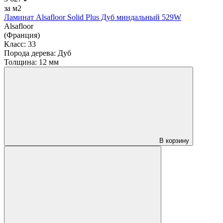
за м2
Ламинат Alsafloor Solid Plus Дуб миндальный 529W
Alsafloor
(Франция)
Класс:
33
Порода дерева:
Дуб
Толщина:
12 мм
В корзину