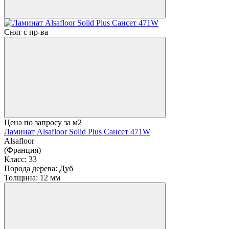
Снят с пр-ва
Цена по запросу
за м2
Ламинат Alsafloor Solid Plus Сансет 471W
Alsafloor
(Франция)
Класс:
33
Порода дерева:
Дуб
Толщина:
12 мм