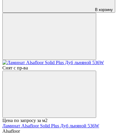
В корзину
Снят с пр-ва
Цена по запросу
за м2
Ламинат Alsafloor Solid Plus Дуб льняной 536W
Alsafloor