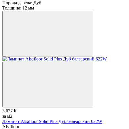
Порода дерева:
Дуб
Толщина:
12 мм
3 627 ₽
за м2
Ламинат Alsafloor Solid Plus Дуб балеарский 622W
Alsafloor