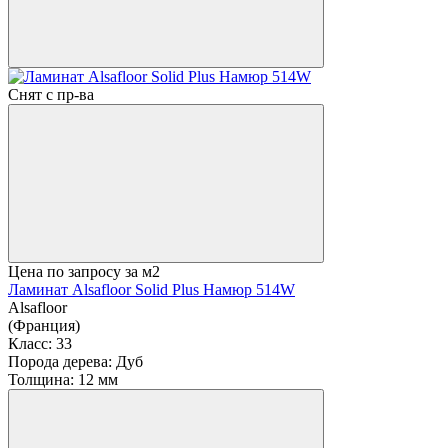
Снят с пр-ва
Цена по запросу
за м2
Ламинат Alsafloor Solid Plus Намюр 514W
Alsafloor
(Франция)
Класс:
33
Порода дерева:
Дуб
Толщина:
12 мм