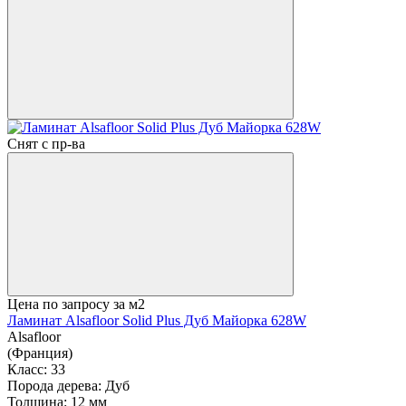
Снят с пр-ва
Цена по запросу
за м2
Ламинат Alsafloor Solid Plus Дуб Майорка 628W
Alsafloor
(Франция)
Класс:
33
Порода дерева:
Дуб
Толщина:
12 мм