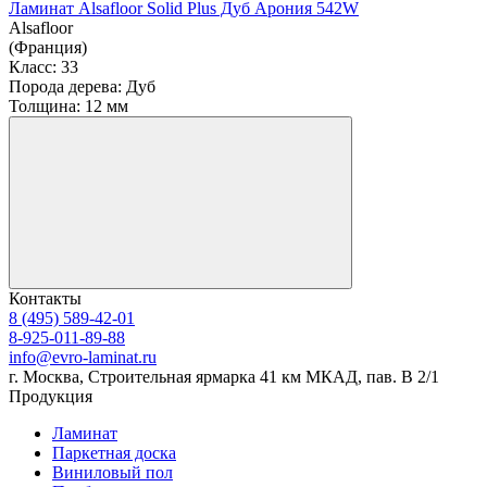
Ламинат Alsafloor Solid Plus Дуб Арония 542W
Alsafloor
(Франция)
Класс:
33
Порода дерева:
Дуб
Толщина:
12 мм
Контакты
8 (495) 589-42-01
8-925-011-89-88
info@evro-laminat.ru
г. Москва, Строительная ярмарка 41 км МКАД, пав. В 2/1
Продукция
Ламинат
Паркетная доска
Виниловый пол