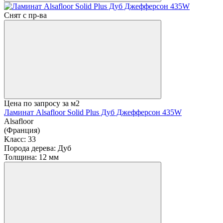
Снят с пр-ва
Цена по запросу
за м2
Ламинат Alsafloor Solid Plus Дуб Джефферсон 435W
Alsafloor
(Франция)
Класс:
33
Порода дерева:
Дуб
Толщина:
12 мм