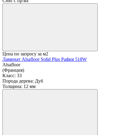
Снят с пр-ва
Цена по запросу
за м2
Ламинат Alsafloor Solid Plus Рафия 518W
Alsafloor
(Франция)
Класс:
33
Порода дерева:
Дуб
Толщина:
12 мм