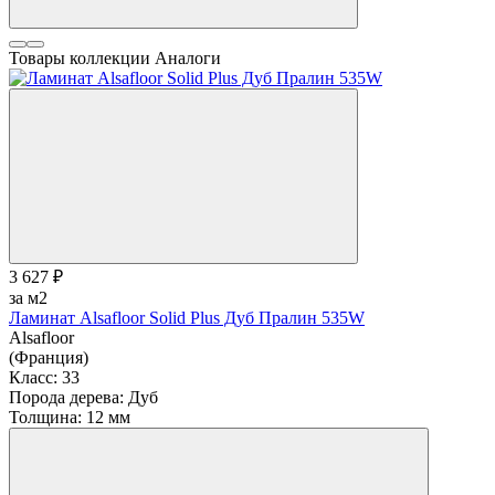
Товары коллекции
Аналоги
3 627 ₽
за м2
Ламинат Alsafloor Solid Plus Дуб Пралин 535W
Alsafloor
(Франция)
Класс:
33
Порода дерева:
Дуб
Толщина:
12 мм