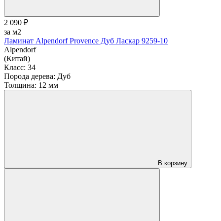
2 090 ₽
за м2
Ламинат Alpendorf Provence Дуб Ласкар 9259-10
Alpendorf
(Китай)
Класс:
34
Порода дерева:
Дуб
Толщина:
12 мм
В корзину