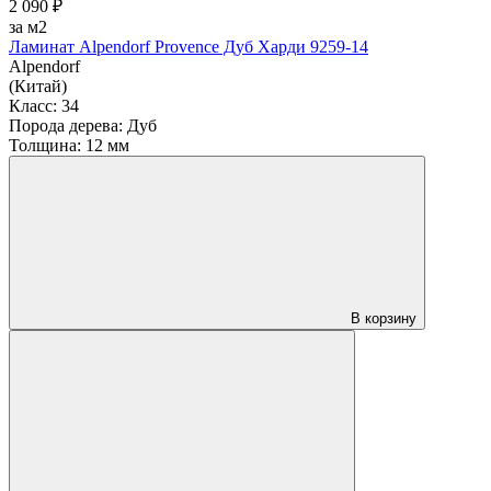
2 090 ₽
за м2
Ламинат Alpendorf Provence Дуб Харди 9259-14
Alpendorf
(Китай)
Класс:
34
Порода дерева:
Дуб
Толщина:
12 мм
В корзину