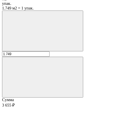
упак.
1.749 м2 = 1 упак.
Сумма
3 655 ₽