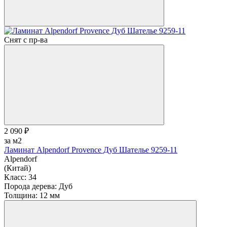
Снят с пр-ва
2 090 ₽
за м2
Ламинат Alpendorf Provence Дуб Шателье 9259-11
Alpendorf
(Китай)
Класс:
34
Порода дерева:
Дуб
Толщина:
12 мм