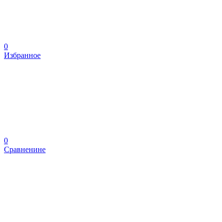
0
Избранное
0
Сравненине