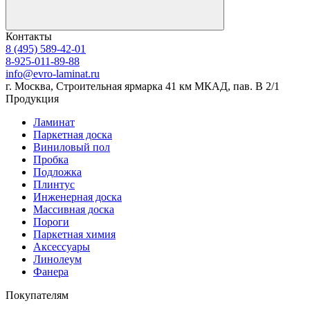
Контакты
8 (495) 589-42-01
8-925-011-89-88
info@evro-laminat.ru
г. Москва, Строительная ярмарка 41 км МКАД, пав. В 2/1
Продукция
Ламинат
Паркетная доска
Виниловый пол
Пробка
Подложка
Плинтус
Инженерная доска
Массивная доска
Пороги
Паркетная химия
Аксессуары
Линолеум
Фанера
Покупателям