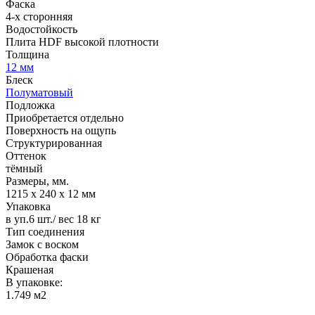
Фаска
4-х сторонняя
Водостойкость
Плита HDF высокой плотности
Толщина
12 мм
Блеск
Полуматовый
Подложка
Приобретается отдельно
Поверхность на ощупь
Структурированная
Оттенок
тёмный
Размеры, мм.
1215 х 240 х 12 мм
Упаковка
в уп.6 шт./ вес 18 кг
Тип соединения
Замок с воском
Обработка фаски
Крашеная
В упаковке:
1.749 м2