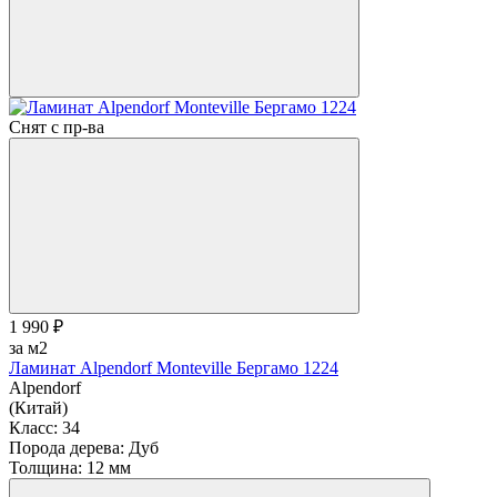
Снят с пр-ва
1 990 ₽
за м2
Ламинат Alpendorf Monteville Бергамо 1224
Alpendorf
(Китай)
Класс:
34
Порода дерева:
Дуб
Толщина:
12 мм