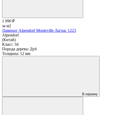
1 990 ₽
за м2
Ламинат Alpendorf Monteville Лаграс 1223
Alpendorf
(Китай)
Класс:
34
Порода дерева:
Дуб
Толщина:
12 мм
В корзину