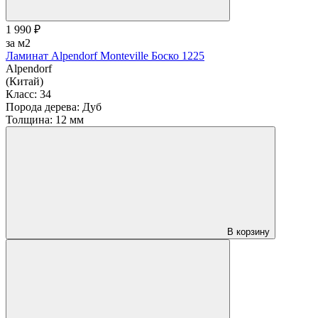
1 990 ₽
за м2
Ламинат Alpendorf Monteville Боско 1225
Alpendorf
(Китай)
Класс:
34
Порода дерева:
Дуб
Толщина:
12 мм
В корзину