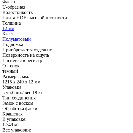
Фаска
U-образная
Водостойкость
Плита HDF высокой плотности
Толщина
12 мм
Блеск
Полуматовый
Подложка
Приобретается отдельно
Поверхность на ощупь
Тиснёная в регистр
Оттенок
тёмный
Размеры, мм.
1215 х 240 х 12 мм
Упаковка
в уп.6 шт./ вес 18 кг
Тип соединения
Замок с воском
Обработка фаски
Крашеная
В упаковке:
1.749 м2
Вес упаковки: