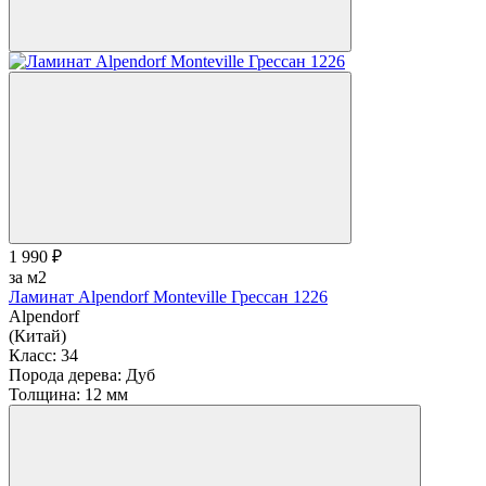
1 990 ₽
за м2
Ламинат Alpendorf Monteville Грессан 1226
Alpendorf
(Китай)
Класс:
34
Порода дерева:
Дуб
Толщина:
12 мм