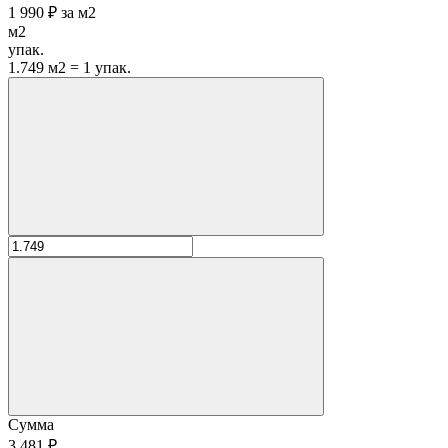
1 990 ₽
за
м2
м2
упак.
1.749 м2 = 1 упак.
Сумма
3 481 ₽