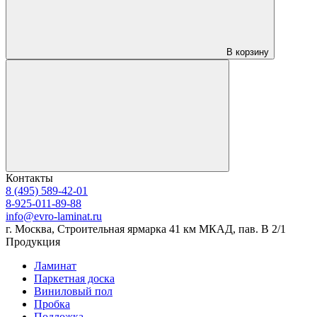
В корзину
Контакты
8 (495) 589-42-01
8-925-011-89-88
info@evro-laminat.ru
г. Москва, Строительная ярмарка 41 км МКАД, пав. В 2/1
Продукция
Ламинат
Паркетная доска
Виниловый пол
Пробка
Подложка