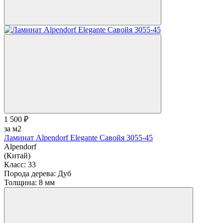
1 500 ₽
за м2
Ламинат Alpendorf Elegante Савойя 3055-45
Alpendorf
(Китай)
Класс:
33
Порода дерева:
Дуб
Толщина:
8 мм