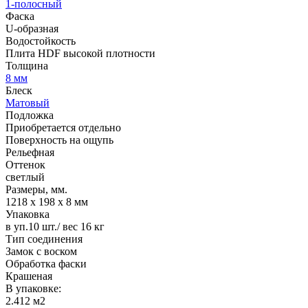
1-полосный
Фаска
U-образная
Водостойкость
Плита HDF высокой плотности
Толщина
8 мм
Блеск
Матовый
Подложка
Приобретается отдельно
Поверхность на ощупь
Рельефная
Оттенок
светлый
Размеры, мм.
1218 х 198 х 8 мм
Упаковка
в уп.10 шт./ вес 16 кг
Тип соединения
Замок с воском
Обработка фаски
Крашеная
В упаковке:
2.412 м2