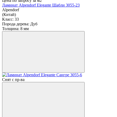
Цена по запросу
за м2
Ламинат Alpendorf Elegante Шабли 3055-23
Alpendorf
(Китай)
Класс:
33
Порода дерева:
Дуб
Толщина:
8 мм
Снят с пр-ва