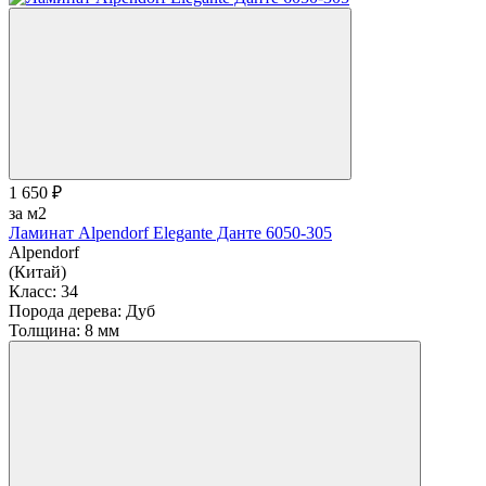
1 650 ₽
за м2
Ламинат Alpendorf Elegante Данте 6050-305
Alpendorf
(Китай)
Класс:
34
Порода дерева:
Дуб
Толщина:
8 мм