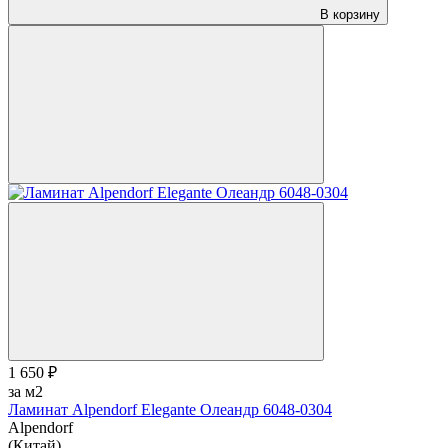
В корзину
1 650 ₽
за м2
Ламинат Alpendorf Elegante Олеандр 6048-0304
Alpendorf
(Китай)