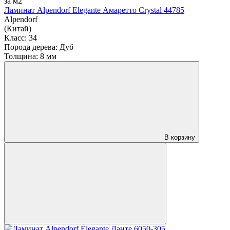
за м2
Ламинат Alpendorf Elegante Амаретто Crystal 44785
Alpendorf
(Китай)
Класс:
34
Порода дерева:
Дуб
Толщина:
8 мм
В корзину