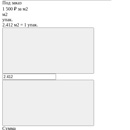
Под заказ
1 500 ₽
за
м2
м2
упак.
2.412 м2 = 1 упак.
Сумма