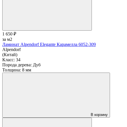
1 650 ₽
за м2
Ламинат Alpendorf Elegante Карамелла 6052-309
Alpendorf
(Китай)
Класс:
34
Порода дерева:
Дуб
Толщина:
8 мм
В корзину