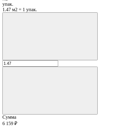
упак.
1.47 м2 = 1 упак.
Сумма
6 159 ₽