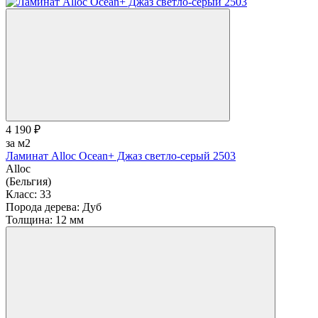
4 190 ₽
за м2
Ламинат Alloc Ocean+ Джаз светло-серый 2503
Alloc
(Бельгия)
Класс:
33
Порода дерева:
Дуб
Толщина:
12 мм