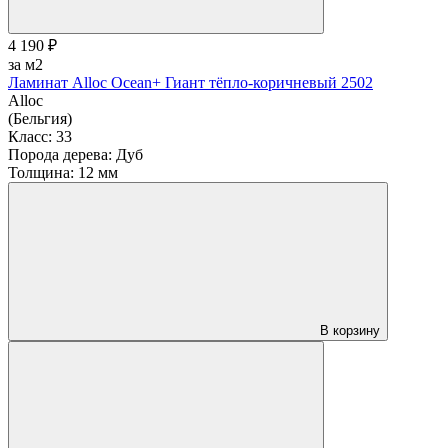
4 190 ₽
за м2
Ламинат Alloc Ocean+ Гиант тёпло-коричневый 2502
Alloc
(Бельгия)
Класс:
33
Порода дерева:
Дуб
Толщина:
12 мм
В корзину