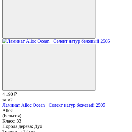
4 190 ₽
за м2
Ламинат Alloc Ocean+ Селект натур бежевый 2505
Alloc
(Бельгия)
Класс:
33
Порода дерева:
Дуб
Толщина:
12 мм