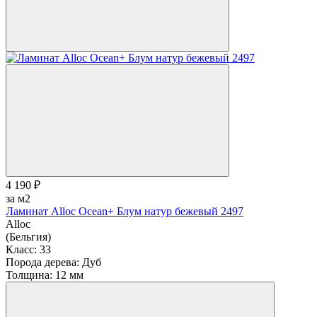
4 190 ₽
за м2
Ламинат Alloc Ocean+ Блум натур бежевый 2497
Alloc
(Бельгия)
Класс:
33
Порода дерева:
Дуб
Толщина:
12 мм