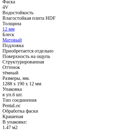
Фаска
4V
Водостойкость
Влагостойкая плита HDF
Толщина
12 мм
Блеск
Матовый
Подложка
Приобретается отдельно
Поверхность на ощупь
Структурированная
Оттенок
тёмный
Размеры, мм.
1288 х 190 х 12 мм
Упаковка
в уп.6 шт.
Тип соединения
PentaLoc
Обработка фаски
Крашеная
В упаковке:
1.47 м2