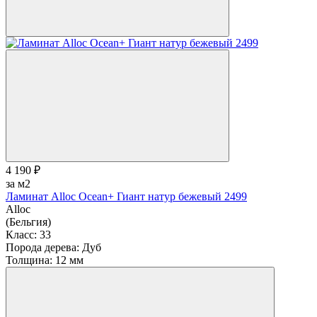
4 190 ₽
за м2
Ламинат Alloc Ocean+ Гиант натур бежевый 2499
Alloc
(Бельгия)
Класс:
33
Порода дерева:
Дуб
Толщина:
12 мм