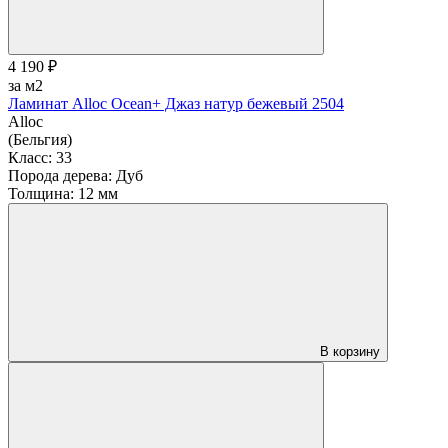
4 190 ₽
за м2
Ламинат Alloc Ocean+ Джаз натур бежевый 2504
Alloc
(Бельгия)
Класс:
33
Порода дерева:
Дуб
Толщина:
12 мм
В корзину