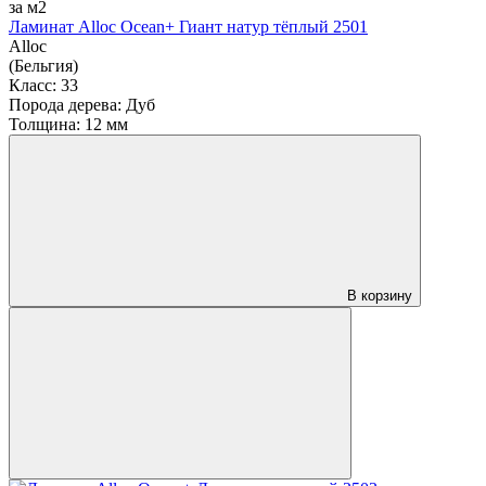
за м2
Ламинат Alloc Ocean+ Гиант натур тёплый 2501
Alloc
(Бельгия)
Класс:
33
Порода дерева:
Дуб
Толщина:
12 мм
В корзину