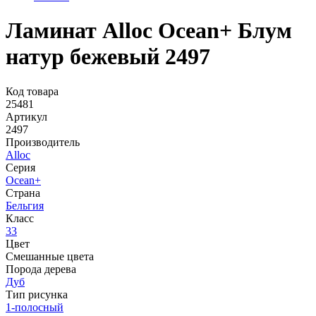
Ламинат Alloc Ocean+ Блум
натур бежевый 2497
Код товара
25481
Артикул
2497
Производитель
Alloc
Серия
Ocean+
Страна
Бельгия
Класс
33
Цвет
Смешанные цвета
Порода дерева
Дуб
Тип рисунка
1-полосный