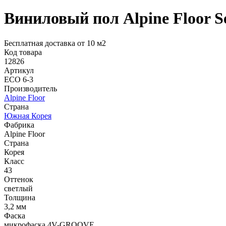
Виниловый пол Alpine Floor S
Бесплатная доставка от 10 м2
Код товара
12826
Артикул
ЕСО 6-3
Производитель
Alpine Floor
Страна
Южная Корея
Фабрика
Alpine Floor
Страна
Корея
Класс
43
Оттенок
светлый
Толщина
3,2 мм
Фаска
микрофаска 4V-GROOVE