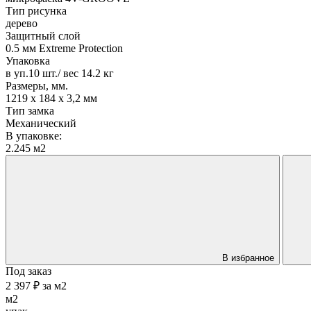
Тип рисунка
дерево
Защитный слой
0.5 мм Extreme Protection
Упаковка
в уп.10 шт./ вес 14.2 кг
Размеры, мм.
1219 х 184 х 3,2 мм
Тип замка
Механический
В упаковке:
2.245 м2
В избранное
Под заказ
2 397 ₽
за
м2
м2