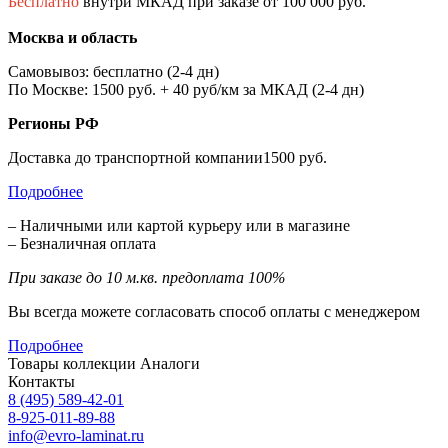
Бесплатно
внутри МКАД при заказе от 100 000 руб.
Москва и область
Самовывоз: бесплатно (2-4 дн)
По Москве: 1500 руб. + 40 руб/км за МКАД (2-4 дн)
Регионы РФ
Доставка до транспортной компании1500 руб.
Подробнее
– Наличными или картой курьеру или в магазине
– Безналичная оплата
При заказе до 10 м.кв. предоплата 100%
Вы всегда можете согласовать способ оплаты с менеджером
Подробнее
Товары коллекции
Аналоги
Контакты
8 (495) 589-42-01
8-925-011-89-88
info@evro-laminat.ru