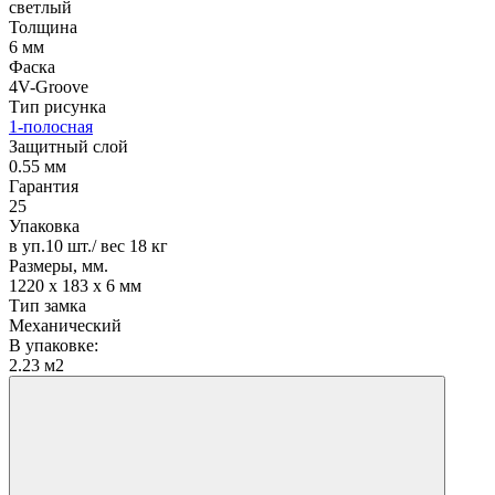
светлый
Толщина
6 мм
Фаска
4V-Groove
Тип рисунка
1-полосная
Защитный слой
0.55 мм
Гарантия
25
Упаковка
в уп.10 шт./ вес 18 кг
Размеры, мм.
1220 х 183 х 6 мм
Тип замка
Механический
В упаковке:
2.23 м2