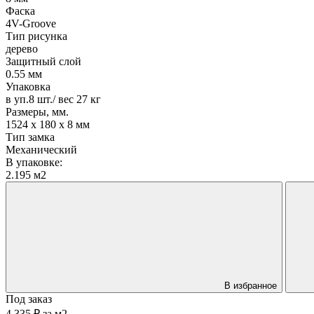
Фаска
4V-Groove
Тип рисунка
дерево
Защитный слой
0.55 мм
Упаковка
в уп.8 шт./ вес 27 кг
Размеры, мм.
1524 х 180 х 8 мм
Тип замка
Механический
В упаковке:
2.195 м2
В избранное
Под заказ
4 335 ₽
за
м2