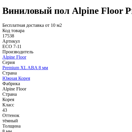
Виниловый пол Alpine Floor 
Бесплатная доставка от 10 м2
Код товара
17538
Артикул
ECO 7-11
Производитель
Alpine Floor
Серия
Premium XL ABA 8 мм
Страна
Южная Корея
Фабрика
Alpine Floor
Страна
Корея
Класс
43
Оттенок
тёмный
Толщина
8 мм