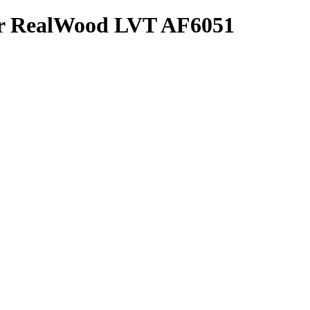
r RealWood LVT AF6051