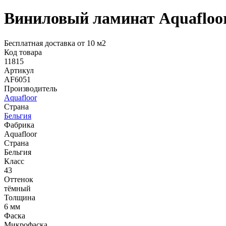
Виниловый ламинат Aquafloo
Бесплатная доставка от 10 м2
Код товара
11815
Артикул
AF6051
Производитель
Aquafloor
Страна
Бельгия
Фабрика
Aquafloor
Страна
Бельгия
Класс
43
Оттенок
тёмный
Толщина
6 мм
Фаска
Микрофаска