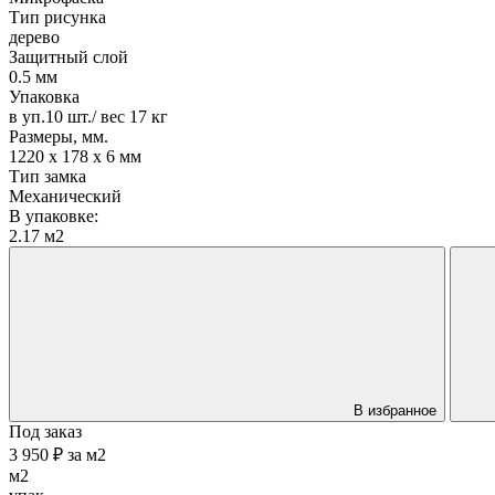
Тип рисунка
дерево
Защитный слой
0.5 мм
Упаковка
в уп.10 шт./ вес 17 кг
Размеры, мм.
1220 х 178 х 6 мм
Тип замка
Механический
В упаковке:
2.17 м2
В избранное
Под заказ
3 950 ₽
за
м2
м2