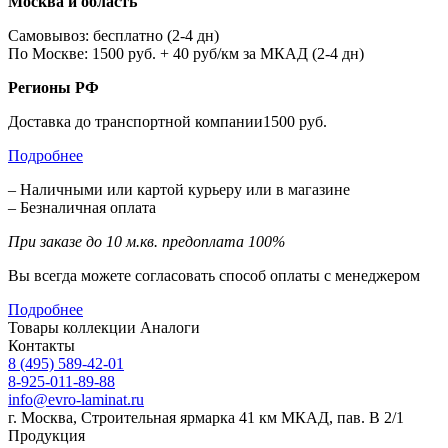
Москва и область
Самовывоз: бесплатно (2-4 дн)
По Москве: 1500 руб. + 40 руб/км за МКАД (2-4 дн)
Регионы РФ
Доставка до транспортной компании1500 руб.
Подробнее
– Наличными или картой курьеру или в магазине
– Безналичная оплата
При заказе до 10 м.кв. предоплата 100%
Вы всегда можете согласовать способ оплаты с менеджером
Подробнее
Товары коллекции
Аналоги
Контакты
8 (495) 589-42-01
8-925-011-89-88
info@evro-laminat.ru
г. Москва, Строительная ярмарка 41 км МКАД, пав. В 2/1
Продукция