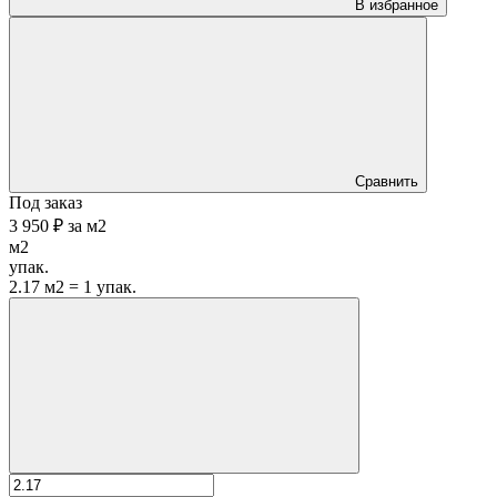
В избранное
Сравнить
Под заказ
3 950 ₽
за
м2
м2
упак.
2.17 м2 = 1 упак.