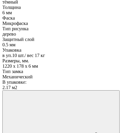
тёмный
Толщина
6 мм
Фаска
Микрофаска
Тип рисунка
дерево
Защитный слой
0.5 мм
Упаковка
в уп.10 шт./ вес 17 кг
Размеры, мм.
1220 х 178 х 6 мм
Тип замка
Механический
В упаковке:
2.17 м2