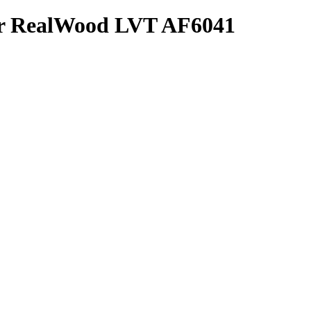
r RealWood LVT AF6041