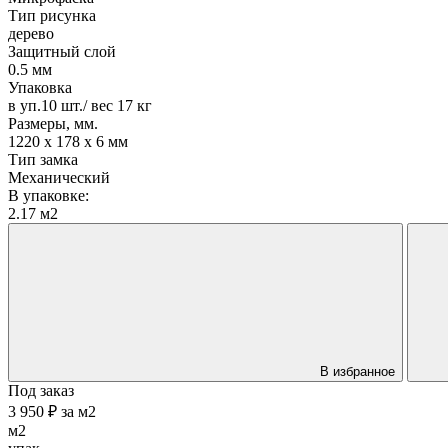
Тип рисунка
дерево
Защитный слой
0.5 мм
Упаковка
в уп.10 шт./ вес 17 кг
Размеры, мм.
1220 х 178 х 6 мм
Тип замка
Механический
В упаковке:
2.17 м2
В избранное
Под заказ
3 950 ₽
за
м2
м2