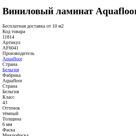
Виниловый ламинат Aquafloo
Бесплатная доставка от 10 м2
Код товара
11814
Артикул
AF6041
Производитель
Aquafloor
Страна
Бельгия
Фабрика
Aquafloor
Страна
Бельгия
Класс
43
Оттенок
тёмный
Толщина
6 мм
Фаска
Микрофаска