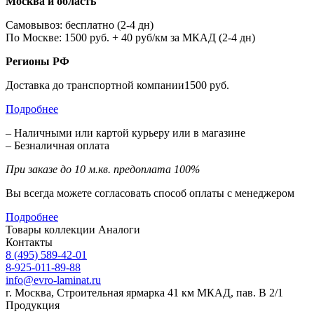
Москва и область
Самовывоз: бесплатно (2-4 дн)
По Москве: 1500 руб. + 40 руб/км за МКАД (2-4 дн)
Регионы РФ
Доставка до транспортной компании1500 руб.
Подробнее
– Наличными или картой курьеру или в магазине
– Безналичная оплата
При заказе до 10 м.кв. предоплата 100%
Вы всегда можете согласовать способ оплаты с менеджером
Подробнее
Товары коллекции
Аналоги
Контакты
8 (495) 589-42-01
8-925-011-89-88
info@evro-laminat.ru
г. Москва, Строительная ярмарка 41 км МКАД, пав. В 2/1
Продукция