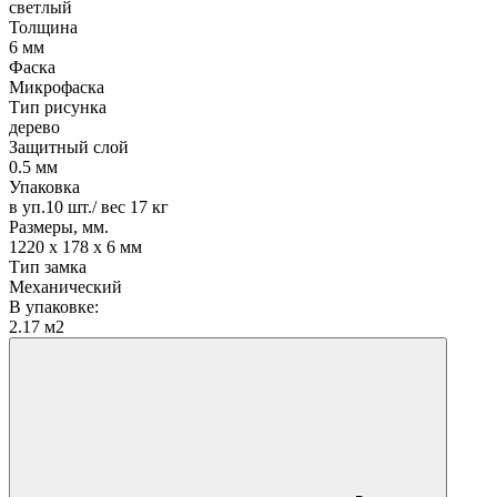
светлый
Толщина
6 мм
Фаска
Микрофаска
Тип рисунка
дерево
Защитный слой
0.5 мм
Упаковка
в уп.10 шт./ вес 17 кг
Размеры, мм.
1220 х 178 х 6 мм
Тип замка
Механический
В упаковке:
2.17 м2