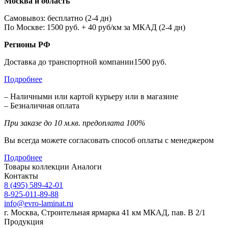
Москва и область
Самовывоз: бесплатно (2-4 дн)
По Москве: 1500 руб. + 40 руб/км за МКАД (2-4 дн)
Регионы РФ
Доставка до транспортной компании1500 руб.
Подробнее
– Наличными или картой курьеру или в магазине
– Безналичная оплата
При заказе до 10 м.кв. предоплата 100%
Вы всегда можете согласовать способ оплаты с менеджером
Подробнее
Товары коллекции
Аналоги
Контакты
8 (495) 589-42-01
8-925-011-89-88
info@evro-laminat.ru
г. Москва, Строительная ярмарка 41 км МКАД, пав. В 2/1
Продукция