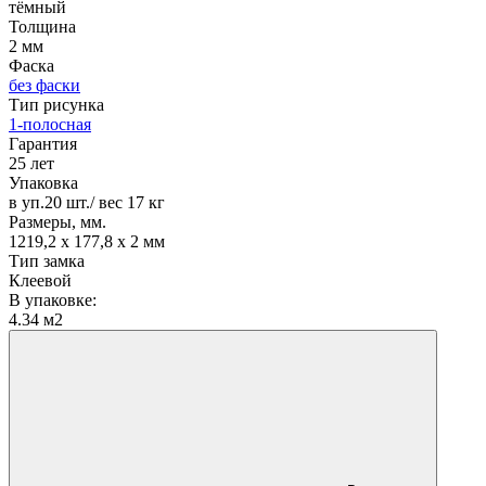
тёмный
Толщина
2 мм
Фаска
без фаски
Тип рисунка
1-полосная
Гарантия
25 лет
Упаковка
в уп.20 шт./ вес 17 кг
Размеры, мм.
1219,2 х 177,8 х 2 мм
Тип замка
Клеевой
В упаковке:
4.34 м2