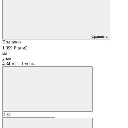
Сравнить
Под заказ
1 999 ₽
за
м2
м2
упак.
4.34 м2 = 1 упак.