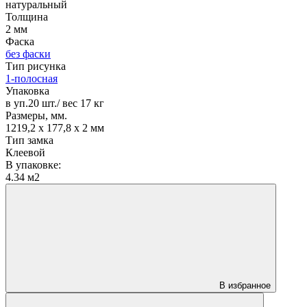
натуральный
Толщина
2 мм
Фаска
без фаски
Тип рисунка
1-полосная
Упаковка
в уп.20 шт./ вес 17 кг
Размеры, мм.
1219,2 х 177,8 х 2 мм
Тип замка
Клеевой
В упаковке:
4.34 м2
В избранное