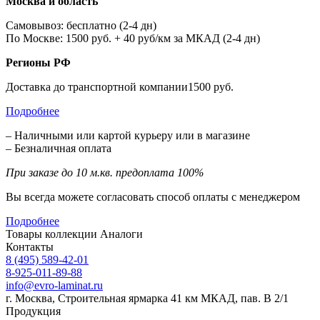
Москва и область
Самовывоз: бесплатно (2-4 дн)
По Москве: 1500 руб. + 40 руб/км за МКАД (2-4 дн)
Регионы РФ
Доставка до транспортной компании1500 руб.
Подробнее
– Наличными или картой курьеру или в магазине
– Безналичная оплата
При заказе до 10 м.кв. предоплата 100%
Вы всегда можете согласовать способ оплаты с менеджером
Подробнее
Товары коллекции
Аналоги
Контакты
8 (495) 589-42-01
8-925-011-89-88
info@evro-laminat.ru
г. Москва, Строительная ярмарка 41 км МКАД, пав. В 2/1
Продукция