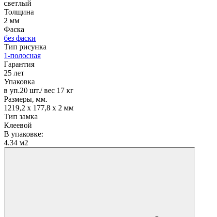
светлый
Толщина
2 мм
Фаска
без фаски
Тип рисунка
1-полосная
Гарантия
25 лет
Упаковка
в уп.20 шт./ вес 17 кг
Размеры, мм.
1219,2 х 177,8 х 2 мм
Тип замка
Клеевой
В упаковке:
4.34 м2