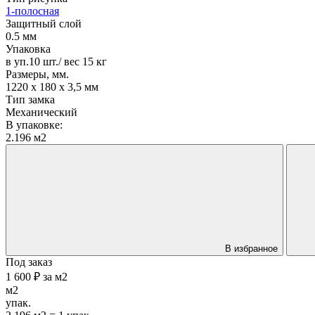
1-полосная
Защитный слой
0.5 мм
Упаковка
в уп.10 шт./ вес 15 кг
Размеры, мм.
1220 х 180 х 3,5 мм
Тип замка
Механический
В упаковке:
2.196 м2
В избранное
Под заказ
1 600 ₽
за
м2
м2
упак.