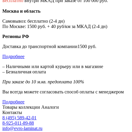
Бесплатно
внутри МКАД при заказе от 100 000 руб.
Москва и область
Самовывоз: бесплатно (2-4 дн)
По Москве: 1500 руб. + 40 руб/км за МКАД (2-4 дн)
Регионы РФ
Доставка до транспортной компании1500 руб.
Подробнее
– Наличными или картой курьеру или в магазине
– Безналичная оплата
При заказе до 10 м.кв. предоплата 100%
Вы всегда можете согласовать способ оплаты с менеджером
Подробнее
Товары коллекции
Аналоги
Контакты
8 (495) 589-42-01
8-925-011-89-88
info@evro-laminat.ru