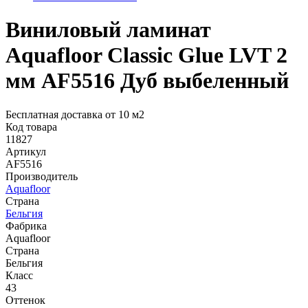
Виниловый ламинат
Aquafloor Classic Glue LVT 2
мм AF5516 Дуб выбеленный
Бесплатная доставка от 10 м2
Код товара
11827
Артикул
AF5516
Производитель
Aquafloor
Страна
Бельгия
Фабрика
Aquafloor
Страна
Бельгия
Класс
43
Оттенок