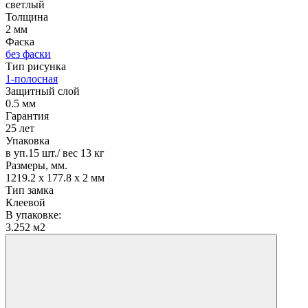
светлый
Толщина
2 мм
Фаска
без фаски
Тип рисунка
1-полосная
Защитный слой
0.5 мм
Гарантия
25 лет
Упаковка
в уп.15 шт./ вес 13 кг
Размеры, мм.
1219.2 х 177.8 х 2 мм
Тип замка
Клеевой
В упаковке:
3.252 м2