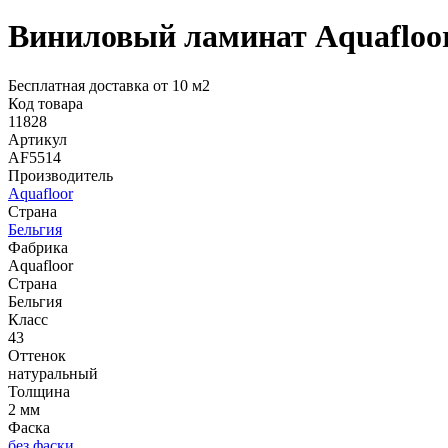
Виниловый ламинат Aquafloor
Бесплатная доставка от 10 м2
Код товара
11828
Артикул
AF5514
Производитель
Aquafloor
Страна
Бельгия
Фабрика
Aquafloor
Страна
Бельгия
Класс
43
Оттенок
натуральный
Толщина
2 мм
Фаска
без фаски