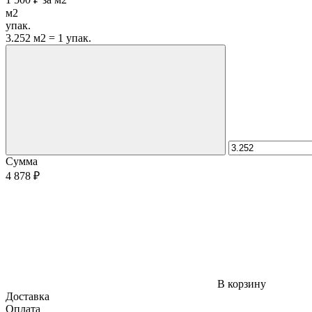
м2
упак.
3.252 м2 = 1 упак.
Сумма
4 878 ₽
В корзину
Доставка
Оплата