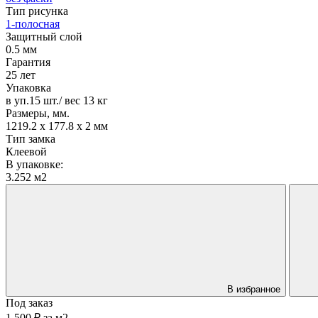
Тип рисунка
1-полосная
Защитный слой
0.5 мм
Гарантия
25 лет
Упаковка
в уп.15 шт./ вес 13 кг
Размеры, мм.
1219.2 х 177.8 х 2 мм
Тип замка
Клеевой
В упаковке:
3.252 м2
В избранное
Под заказ
1 500 ₽
за
м2