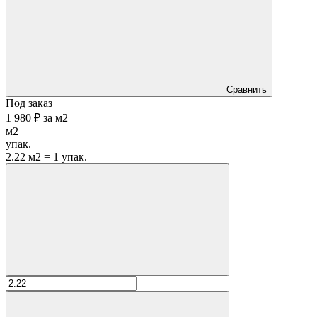
Сравнить
Под заказ
1 980 ₽
за
м2
м2
упак.
2.22 м2 = 1 упак.