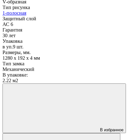
V-образная
Тип рисунка
1-полосная
Защитный слой
АС 6
Гарантия
30 лет
Упаковка
в уп.9 шт.
Размеры, мм.
1280 х 192 х 4 мм
Тип замка
Механический
В упаковке:
2.22 м2
В избранное