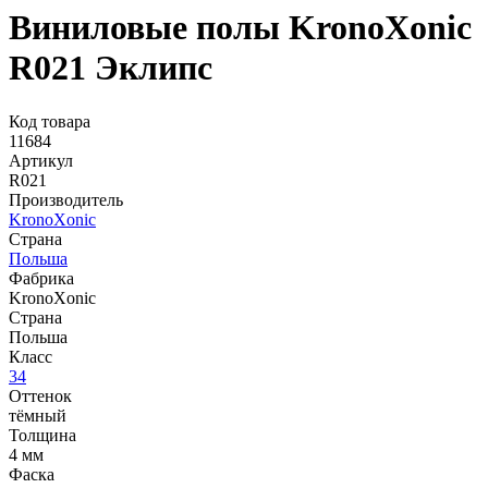
Виниловые полы KronoXonic
R021 Эклипс
Код товара
11684
Артикул
R021
Производитель
KronoXonic
Страна
Польша
Фабрика
KronoXonic
Страна
Польша
Класс
34
Оттенок
тёмный
Толщина
4 мм
Фаска