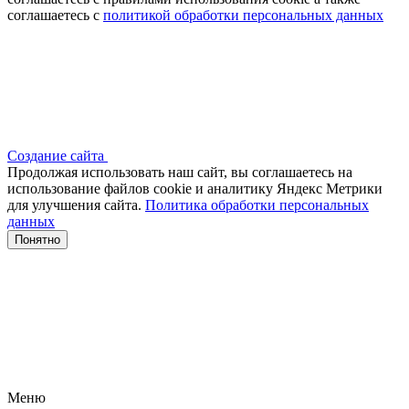
соглашаетесь с
политикой обработки персональных данных
Создание сайта
Продолжая использовать наш сайт, вы соглашаетесь на
использование файлов сооkіе и аналитику Яндекс Метрики
для улучшения сайта.
Политика обработки персональных
данных
Понятно
Меню