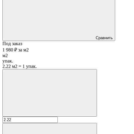
Сравнить
Под заказ
1 980 ₽
за
м2
м2
упак.
2.22 м2 = 1 упак.