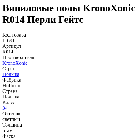
Виниловые полы KronoXonic
R014 Перли Гейтс
Код товара
11691
Артикул
R014
Производитель
KronoXonic
Страна
Польша
Фабрика
Hoffmann
Страна
Польша
Класс
34
Оттенок
светлый
Толщина
5 мм
Фаска