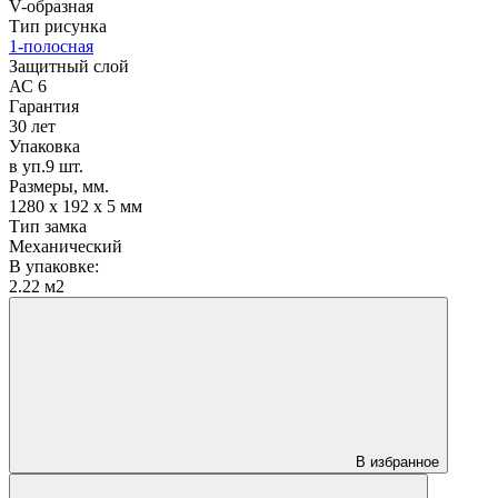
V-образная
Тип рисунка
1-полосная
Защитный слой
АС 6
Гарантия
30 лет
Упаковка
в уп.9 шт.
Размеры, мм.
1280 х 192 х 5 мм
Тип замка
Механический
В упаковке:
2.22 м2
В избранное