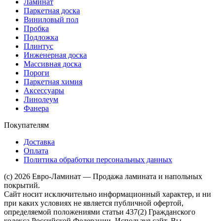
Ламинат
Паркетная доска
Виниловый пол
Пробка
Подложка
Плинтус
Инженерная доска
Массивная доска
Пороги
Паркетная химия
Аксессуары
Линолеум
Фанера
Покупателям
Доставка
Оплата
Политика обработки персональных данных
(c) 2026 Евро-Ламинат — Продажа ламината и напольных
покрытий.
Сайт носит исключительно информационный характер, и ни
при каких условиях не является публичной офертой,
определяемой положениями статьи 437(2) Гражданского
кодекса Российской Федерации. Используя сайт, Вы