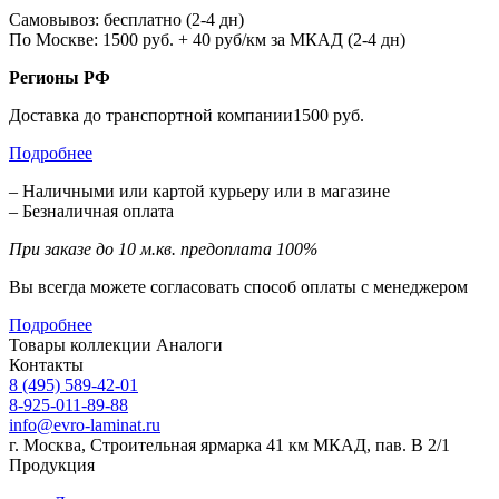
Самовывоз: бесплатно (2-4 дн)
По Москве: 1500 руб. + 40 руб/км за МКАД (2-4 дн)
Регионы РФ
Доставка до транспортной компании1500 руб.
Подробнее
– Наличными или картой курьеру или в магазине
– Безналичная оплата
При заказе до 10 м.кв. предоплата 100%
Вы всегда можете согласовать способ оплаты с менеджером
Подробнее
Товары коллекции
Аналоги
Контакты
8 (495) 589-42-01
8-925-011-89-88
info@evro-laminat.ru
г. Москва, Строительная ярмарка 41 км МКАД, пав. В 2/1
Продукция