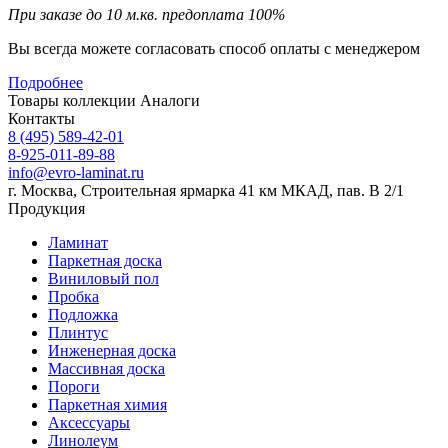
При заказе до 10 м.кв. предоплата 100%
Вы всегда можете согласовать способ оплаты с менеджером
Подробнее
Товары коллекции
Аналоги
Контакты
8 (495) 589-42-01
8-925-011-89-88
info@evro-laminat.ru
г. Москва, Строительная ярмарка 41 км МКАД, пав. В 2/1
Продукция
Ламинат
Паркетная доска
Виниловый пол
Пробка
Подложка
Плинтус
Инженерная доска
Массивная доска
Пороги
Паркетная химия
Аксессуары
Линолеум