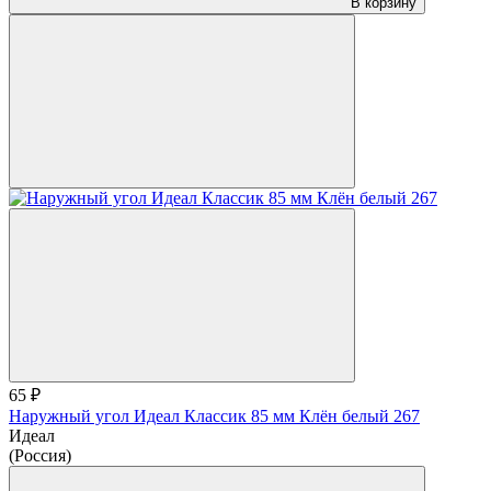
В корзину
65 ₽
Наружный угол Идеал Классик 85 мм Клён белый 267
Идеал
(Россия)