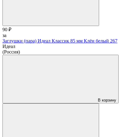
90 ₽
за
Заглушки (пара) Идеал Классик 85 мм Клён белый 267
Идеал
(Россия)
В корзину