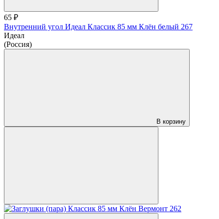
65 ₽
Внутренний угол Идеал Классик 85 мм Клён белый 267
Идеал
(Россия)
В корзину