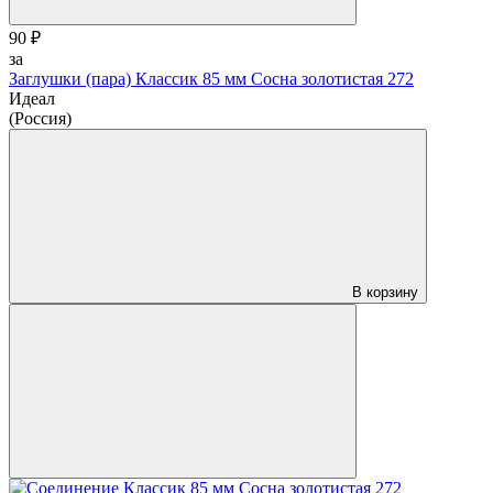
90 ₽
за
Заглушки (пара) Классик 85 мм Сосна золотистая 272
Идеал
(Россия)
В корзину