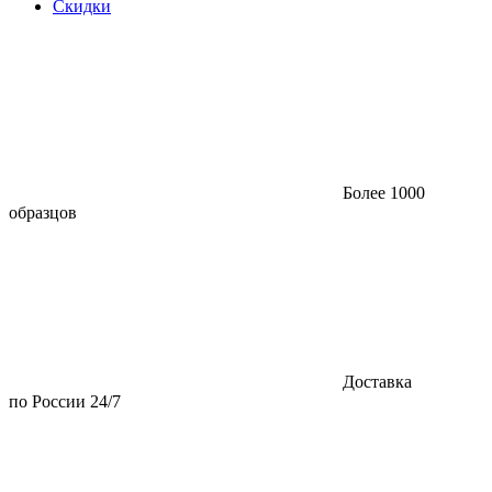
Скидки
Более 1000
образцов
Доставка
по России 24/7