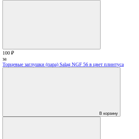
100 ₽
за
Торцевые заглушки (пара) Salag NGF 56 в цвет плинтуса
В корзину