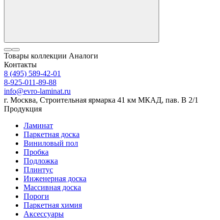
Товары коллекции
Аналоги
Контакты
8 (495) 589-42-01
8-925-011-89-88
info@evro-laminat.ru
г. Москва, Строительная ярмарка 41 км МКАД, пав. В 2/1
Продукция
Ламинат
Паркетная доска
Виниловый пол
Пробка
Подложка
Плинтус
Инженерная доска
Массивная доска
Пороги
Паркетная химия
Аксессуары