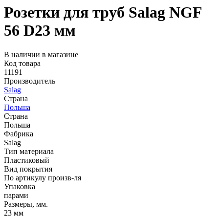
Розетки для труб Salag NGF
56 D23 мм
В наличии в магазине
Код товара
11191
Производитель
Salag
Страна
Польша
Страна
Польша
Фабрика
Salag
Тип материала
Пластиковый
Вид покрытия
По артикулу произв-ля
Упаковка
парами
Размеры, мм.
23 мм