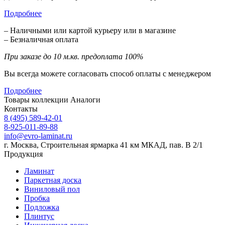
Подробнее
– Наличными или картой курьеру или в магазине
– Безналичная оплата
При заказе до 10 м.кв. предоплата 100%
Вы всегда можете согласовать способ оплаты с менеджером
Подробнее
Товары коллекции
Аналоги
Контакты
8 (495) 589-42-01
8-925-011-89-88
info@evro-laminat.ru
г. Москва, Строительная ярмарка 41 км МКАД, пав. В 2/1
Продукция
Ламинат
Паркетная доска
Виниловый пол
Пробка
Подложка
Плинтус