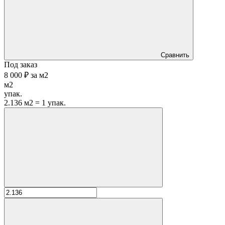
Сравнить
Под заказ
8 000 ₽
за
м2
м2
упак.
2.136 м2 = 1 упак.