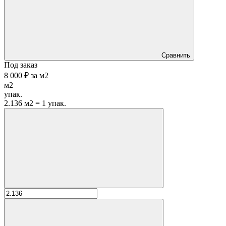
Сравнить
Под заказ
8 000 ₽
за
м2
м2
упак.
2.136 м2 = 1 упак.