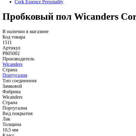
Cork Essence Personality
Пробковый пол Wicanders Cork
В наличии в магазине
Код товара
1511
Артикул
P805002
Производитель
Wicanders
Страна
Португалия
Тип соединения
Замковой
Фабрика
Wicanders
Страна
Португалия
Вид покрытия
Лак
Толщина
10,5 мм
Класс