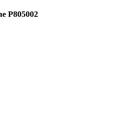
ne P805002