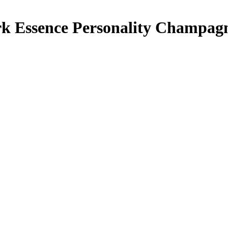
 Essence Personality Champag