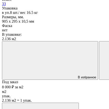
33
Упаковка
в уп.8 шт./ вес 16.5 кг
Размеры, мм.
905 х 295 х 10,5 мм
Фаска
нет
В упаковке:
2.136 м2
В избранное
Под заказ
8 000 ₽
за
м2
м2
упак.
2.136 м2 = 1 упак.