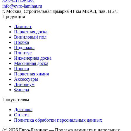
8-925-011-89-88
info@evro-laminat.ru
г. Москва, Строительная ярмарка 41 км МКАД, пав. В 2/1
Продукция
Ламинат
Паркетная доска
Виниловый пол
Пробка
Подложка
Плинтус
Инженерная доска
Массивная доска
Пороги
Паркетная химия
Аксессуары
Линолеум
Фанера
Покупателям
Доставка
Оплата
Политика обработки персональных данных
(c) 2026 Евро-Ламинат — Продажа ламината и напольных