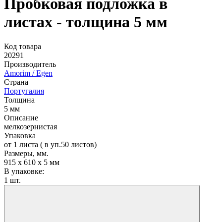
Пробковая подложка в
листах - толщина 5 мм
Код товара
20291
Производитель
Amorim / Egen
Страна
Португалия
Толщина
5 мм
Описание
мелкозернистая
Упаковка
от 1 листа ( в уп.50 листов)
Размеры, мм.
915 х 610 х 5 мм
В упаковке:
1 шт.