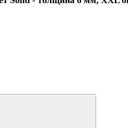
т Solid - толщина 6 мм, XXL б