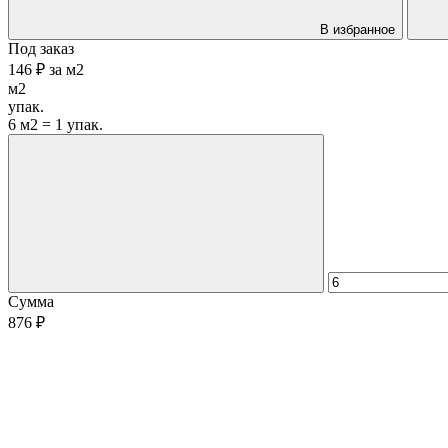
В избранное
Под заказ
146 ₽
за
м2
м2
упак.
6 м2 = 1 упак.
Сумма
876 ₽