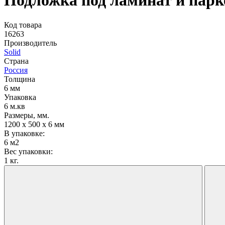
Подложка под ламинат и парке
Код товара
16263
Производитель
Solid
Страна
Россия
Толщина
6 мм
Упаковка
6 м.кв
Размеры, мм.
1200 х 500 х 6 мм
В упаковке:
6 м2
Вес упаковки:
1 кг.