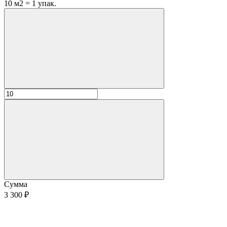
10 м2 = 1 упак.
Сумма
3 300 ₽