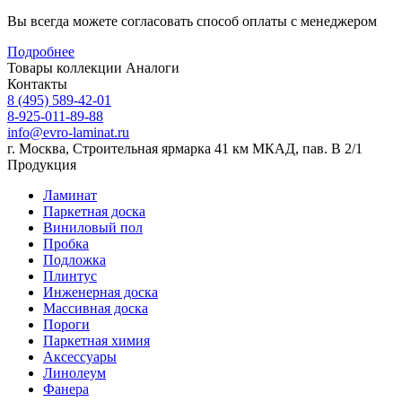
Вы всегда можете согласовать способ оплаты с менеджером
Подробнее
Товары коллекции
Аналоги
Контакты
8 (495) 589-42-01
8-925-011-89-88
info@evro-laminat.ru
г. Москва, Строительная ярмарка 41 км МКАД, пав. В 2/1
Продукция
Ламинат
Паркетная доска
Виниловый пол
Пробка
Подложка
Плинтус
Инженерная доска
Массивная доска
Пороги
Паркетная химия
Аксессуары
Линолеум
Фанера