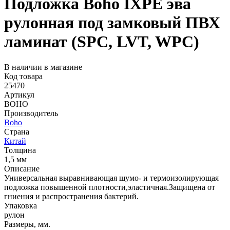
Подложка Boho IXPE эва
рулонная под замковый ПВХ
ламинат (SPC, LVT, WPC)
В наличии в магазине
Код товара
25470
Артикул
BOHO
Производитель
Boho
Страна
Китай
Толщина
1,5 мм
Описание
Универсальная выравнивающая шумо- и термоизолирующая
подложка повышенной плотности,эластичная.Защищена от
гниения и распространения бактерий.
Упаковка
рулон
Размеры, мм.