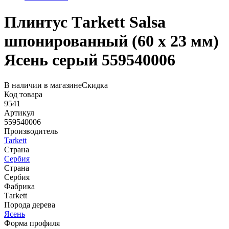
Плинтус Тarkett Salsa
шпонированный (60 х 23 мм)
Ясень серый 559540006
В наличии в магазине
Скидка
Код товара
9541
Артикул
559540006
Производитель
Tarkett
Страна
Сербия
Страна
Сербия
Фабрика
Тarkett
Порода дерева
Ясень
Форма профиля