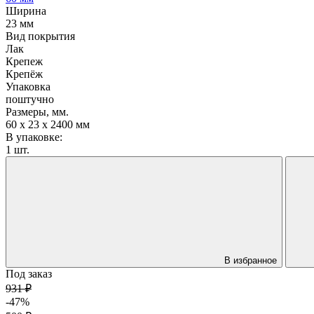
Ширина
23 мм
Вид покрытия
Лак
Крепеж
Крепёж
Упаковка
поштучно
Размеры, мм.
60 х 23 х 2400 мм
В упаковке:
1 шт.
В избранное
Под заказ
931 ₽
-47%