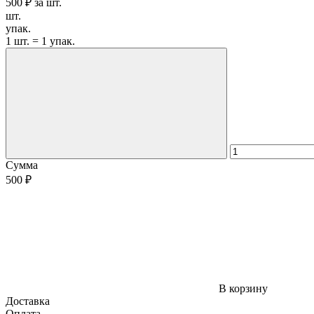
500 ₽
за
шт.
шт.
упак.
1 шт. = 1 упак.
Сумма
500 ₽
В корзину
Доставка
Оплата