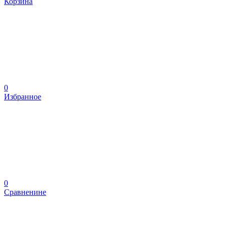
Корзина
0
Избранное
0
Сравненине