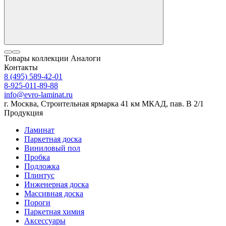
Товары коллекции
Аналоги
Контакты
8 (495) 589-42-01
8-925-011-89-88
info@evro-laminat.ru
г. Москва, Строительная ярмарка 41 км МКАД, пав. В 2/1
Продукция
Ламинат
Паркетная доска
Виниловый пол
Пробка
Подложка
Плинтус
Инженерная доска
Массивная доска
Пороги
Паркетная химия
Аксессуары