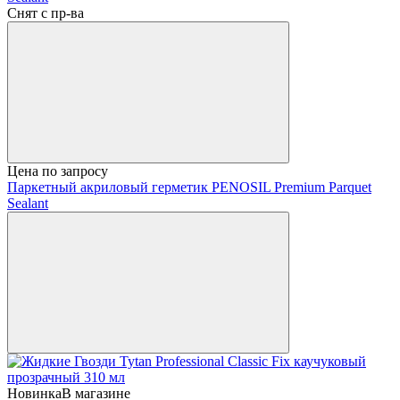
Снят с пр-ва
Цена по запросу
Паркетный акриловый герметик PENOSIL Premium Parquet
Sealant
Новинка
В магазине