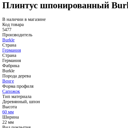
Плинтус шпонированный Burk
В наличии в магазине
Код товара
5477
Производитель
Burkle
Страна
Германия
Страна
Германия
Фабрика
Burkle
Порода дерева
Венге
Форма профиля
Сапожок
Тип материала
Деревянный, шпон
Высота
60 мм
Ширина
22 мм
Вид покрытия