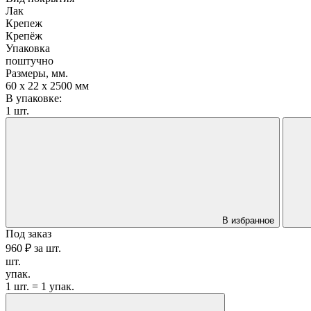
Лак
Крепеж
Крепёж
Упаковка
поштучно
Размеры, мм.
60 х 22 х 2500 мм
В упаковке:
1 шт.
В избранное
Под заказ
960 ₽
за
шт.
шт.
упак.
1 шт. = 1 упак.