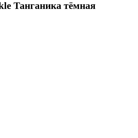
le Танганика тёмная