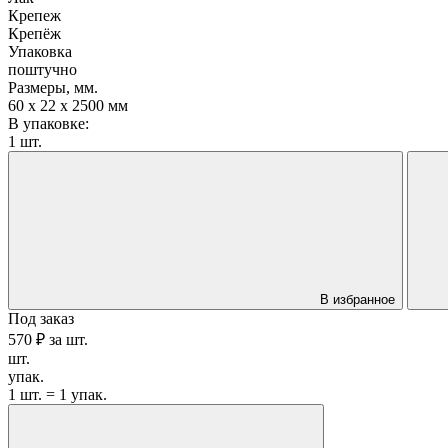
Крепеж
Крепёж
Упаковка
поштучно
Размеры, мм.
60 х 22 х 2500 мм
В упаковке:
1 шт.
В избранное
Под заказ
570 ₽
за
шт.
шт.
упак.
1 шт. = 1 упак.