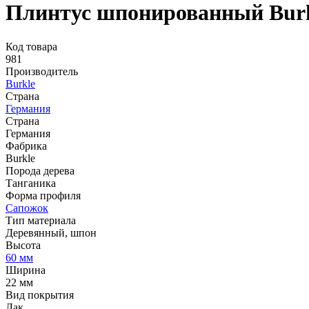
Плинтус шпонированный Burk
Код товара
981
Производитель
Burkle
Страна
Германия
Страна
Германия
Фабрика
Burkle
Порода дерева
Танганика
Форма профиля
Сапожок
Тип материала
Деревянный, шпон
Высота
60 мм
Ширина
22 мм
Вид покрытия
Лак