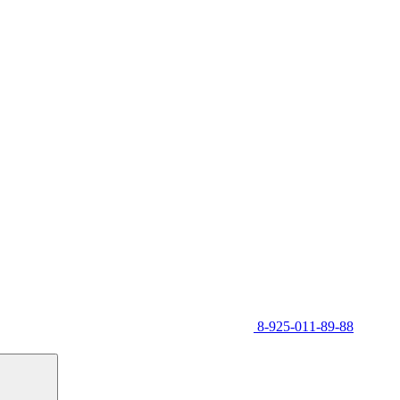
8-925-011-89-88