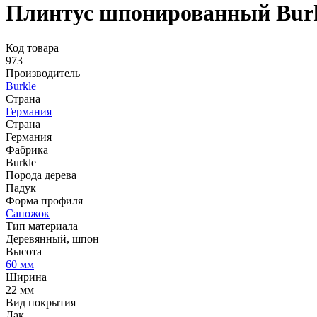
Плинтус шпонированный Burk
Код товара
973
Производитель
Burkle
Страна
Германия
Страна
Германия
Фабрика
Burkle
Порода дерева
Падук
Форма профиля
Сапожок
Тип материала
Деревянный, шпон
Высота
60 мм
Ширина
22 мм
Вид покрытия
Лак