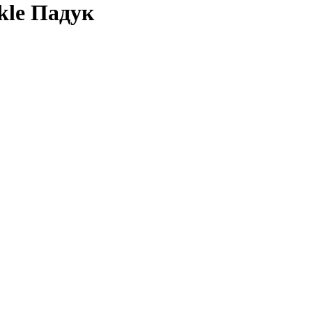
le Падук