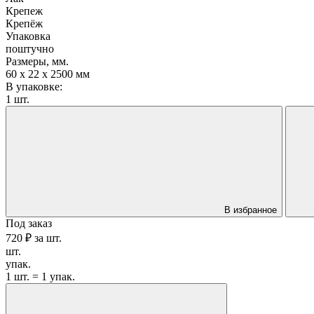
Крепеж
Крепёж
Упаковка
поштучно
Размеры, мм.
60 х 22 х 2500 мм
В упаковке:
1 шт.
В избранное
Под заказ
720 ₽
за
шт.
шт.
упак.
1 шт. = 1 упак.