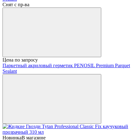
Снят с пр-ва
Цена по запросу
Паркетный акриловый герметик PENOSIL Premium Parquet
Sealant
Новинка
В магазине