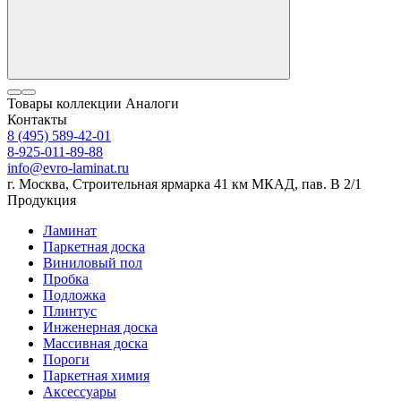
Товары коллекции
Аналоги
Контакты
8 (495) 589-42-01
8-925-011-89-88
info@evro-laminat.ru
г. Москва, Строительная ярмарка 41 км МКАД, пав. В 2/1
Продукция
Ламинат
Паркетная доска
Виниловый пол
Пробка
Подложка
Плинтус
Инженерная доска
Массивная доска
Пороги
Паркетная химия
Аксессуары