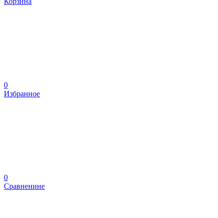
Корзина
0
Избранное
0
Сравненине