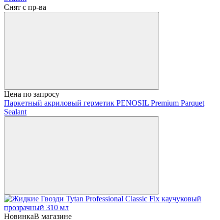
Снят с пр-ва
Цена по запросу
Паркетный акриловый герметик PENOSIL Premium Parquet
Sealant
Новинка
В магазине