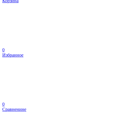
Корзина
0
Избранное
0
Сравненине