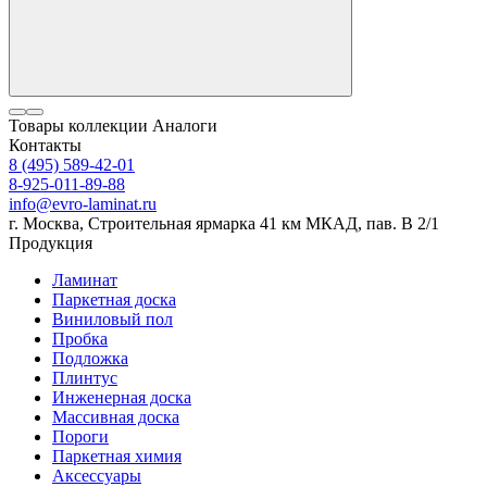
Товары коллекции
Аналоги
Контакты
8 (495) 589-42-01
8-925-011-89-88
info@evro-laminat.ru
г. Москва, Строительная ярмарка 41 км МКАД, пав. В 2/1
Продукция
Ламинат
Паркетная доска
Виниловый пол
Пробка
Подложка
Плинтус
Инженерная доска
Массивная доска
Пороги
Паркетная химия
Аксессуары