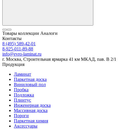
Товары коллекции
Аналоги
Контакты
8 (495) 589-42-01
8-925-011-89-88
info@evro-laminat.ru
г. Москва, Строительная ярмарка 41 км МКАД, пав. В 2/1
Продукция
Ламинат
Паркетная доска
Виниловый пол
Пробка
Подложка
Плинтус
Инженерная доска
Массивная доска
Пороги
Паркетная химия
Аксессуары