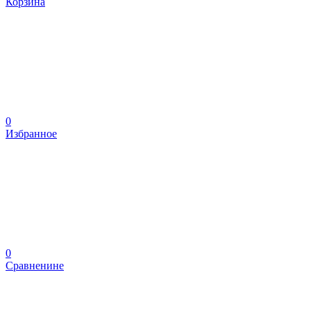
Корзина
0
Избранное
0
Сравненине