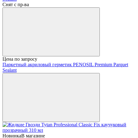
Снят с пр-ва
Цена по запросу
Паркетный акриловый герметик PENOSIL Premium Parquet
Sealant
Новинка
В магазине