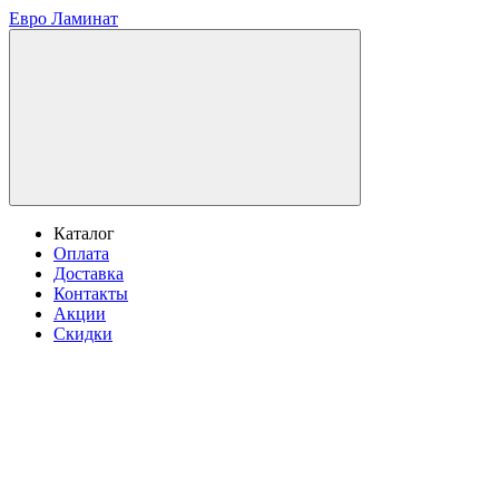
Евро Ламинат
Каталог
Оплата
Доставка
Контакты
Акции
Скидки