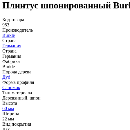
Плинтус шпонированный Burk
Код товара
953
Производитель
Burkle
Страна
Германия
Страна
Германия
Фабрика
Burkle
Порода дерева
Дуб
Форма профиля
Сапожок
Тип материала
Деревянный, шпон
Высота
60 мм
Ширина
22 мм
Вид покрытия
Лак