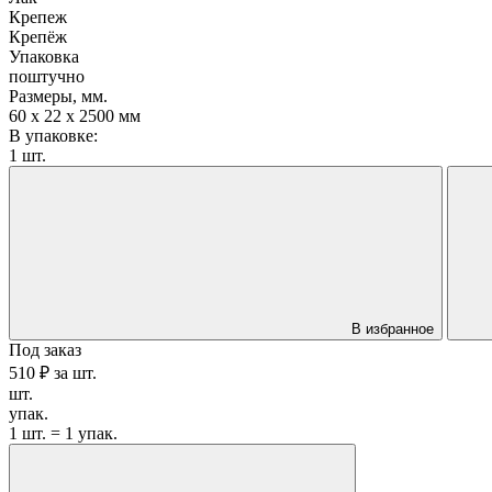
Крепеж
Крепёж
Упаковка
поштучно
Размеры, мм.
60 х 22 х 2500 мм
В упаковке:
1 шт.
В избранное
Под заказ
510 ₽
за
шт.
шт.
упак.
1 шт. = 1 упак.