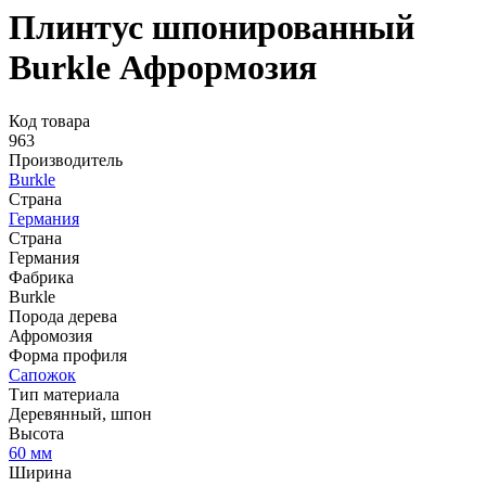
Плинтус шпонированный
Burkle Афрормозия
Код товара
963
Производитель
Burkle
Страна
Германия
Страна
Германия
Фабрика
Burkle
Порода дерева
Афромозия
Форма профиля
Сапожок
Тип материала
Деревянный, шпон
Высота
60 мм
Ширина