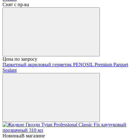
Снят с пр-ва
Цена по запросу
Паркетный акриловый герметик PENOSIL Premium Parquet
Sealant
Новинка
В магазине