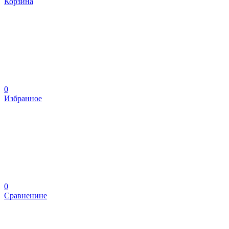
Корзина
0
Избранное
0
Сравненине