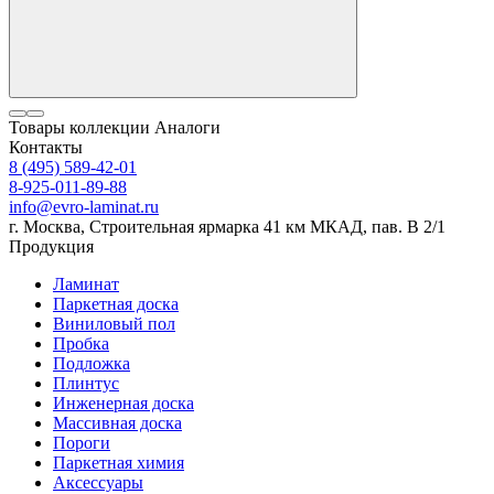
Товары коллекции
Аналоги
Контакты
8 (495) 589-42-01
8-925-011-89-88
info@evro-laminat.ru
г. Москва, Строительная ярмарка 41 км МКАД, пав. В 2/1
Продукция
Ламинат
Паркетная доска
Виниловый пол
Пробка
Подложка
Плинтус
Инженерная доска
Массивная доска
Пороги
Паркетная химия
Аксессуары