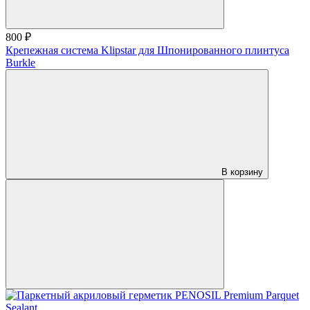
800 ₽
Крепежная система Klipstar для Шпонированного плинтуса
Burkle
В корзину