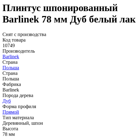
Плинтус шпонированный
Barlinek 78 мм Дуб белый лак
Снят с производства
Код товара
10749
Производитель
Barlinek
Страна
Польша
Страна
Польша
Фабрика
Barlinek
Порода дерева
Дуб
Форма профиля
Прямой
Тип материала
Деревянный, шпон
Высота
78 мм