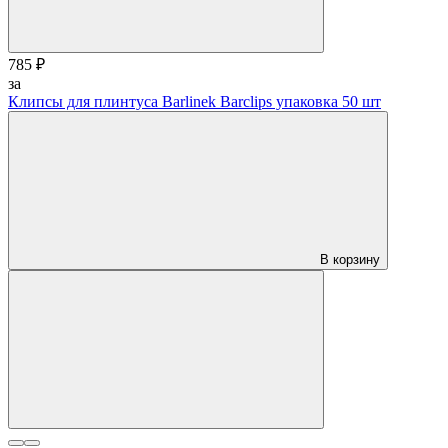
785 ₽
за
Клипсы для плинтуса Barlinek Barclips упаковка 50 шт
В корзину