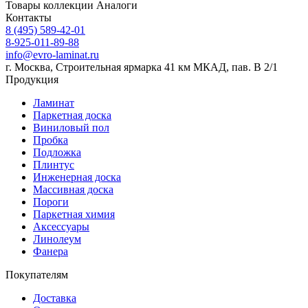
Товары коллекции
Аналоги
Контакты
8 (495) 589-42-01
8-925-011-89-88
info@evro-laminat.ru
г. Москва, Строительная ярмарка 41 км МКАД, пав. В 2/1
Продукция
Ламинат
Паркетная доска
Виниловый пол
Пробка
Подложка
Плинтус
Инженерная доска
Массивная доска
Пороги
Паркетная химия
Аксессуары
Линолеум
Фанера
Покупателям
Доставка