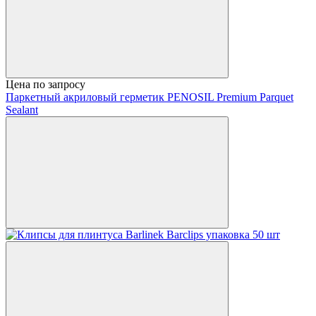
Цена по запросу
Паркетный акриловый герметик PENOSIL Premium Parquet
Sealant