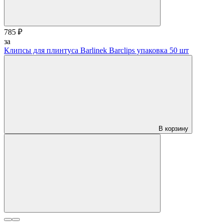
785 ₽
за
Клипсы для плинтуса Barlinek Barclips упаковка 50 шт
В корзину