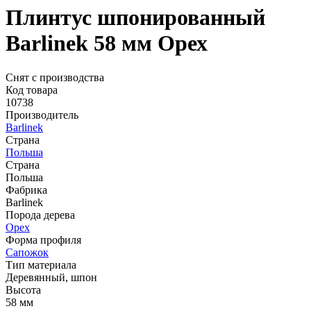
Плинтус шпонированный
Barlinek 58 мм Орех
Снят с производства
Код товара
10738
Производитель
Barlinek
Страна
Польша
Страна
Польша
Фабрика
Barlinek
Порода дерева
Орех
Форма профиля
Сапожок
Тип материала
Деревянный, шпон
Высота
58 мм