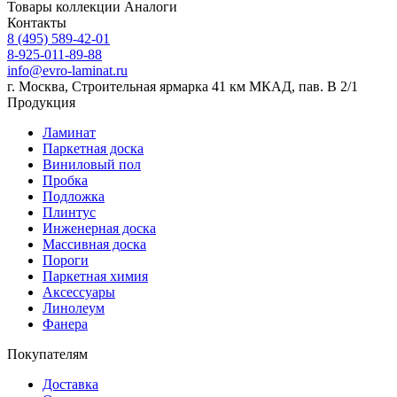
Товары коллекции
Аналоги
Контакты
8 (495) 589-42-01
8-925-011-89-88
info@evro-laminat.ru
г. Москва, Строительная ярмарка 41 км МКАД, пав. В 2/1
Продукция
Ламинат
Паркетная доска
Виниловый пол
Пробка
Подложка
Плинтус
Инженерная доска
Массивная доска
Пороги
Паркетная химия
Аксессуары
Линолеум
Фанера
Покупателям
Доставка