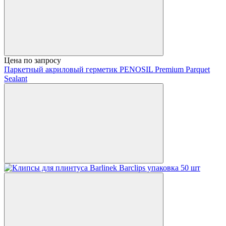
Цена по запросу
Паркетный акриловый герметик PENOSIL Premium Parquet
Sealant