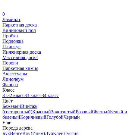
0
Ламинат
Паркетная доска
Виниловый пол
Пробка
Подложка
Плинтус
Инженерная доска
Массивная доска
Пороги
Паркетная химия
Аксессуары
Линолеум
Фанера
Класс
31
32 класс
33 класс
34 класс
Цвет
Бежевый
Винтаж
(состаренный)
Красный
Золотистый
Розовый
Желтый
Белый и
беленый
Коричневый
Голубой
Черный
Еще
Порода дерева
Бук
Венге
Вяз (Ильм)
Дуб
Клен
Дуссия