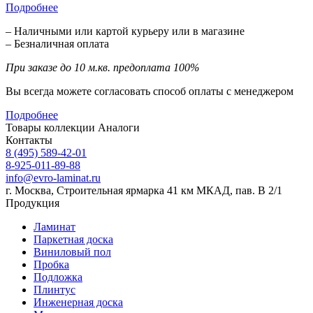
Подробнее
– Наличными или картой курьеру или в магазине
– Безналичная оплата
При заказе до 10 м.кв. предоплата 100%
Вы всегда можете согласовать способ оплаты с менеджером
Подробнее
Товары коллекции
Аналоги
Контакты
8 (495) 589-42-01
8-925-011-89-88
info@evro-laminat.ru
г. Москва, Строительная ярмарка 41 км МКАД, пав. В 2/1
Продукция
Ламинат
Паркетная доска
Виниловый пол
Пробка
Подложка
Плинтус
Инженерная доска