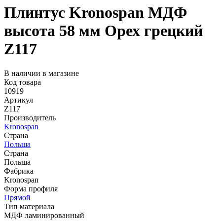
Плинтус Kronospan МДФ
высота 58 мм Орех грецкий
Z117
В наличии в магазине
Код товара
10919
Артикул
Z117
Производитель
Kronospan
Страна
Польша
Страна
Польша
Фабрика
Kronospan
Форма профиля
Прямой
Тип материала
МДФ ламинированный