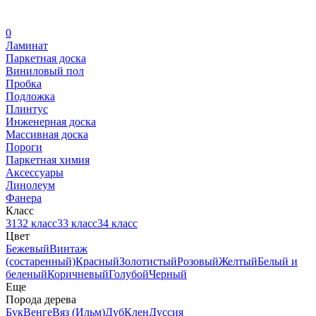
0
Ламинат
Паркетная доска
Виниловый пол
Пробка
Подложка
Плинтус
Инженерная доска
Массивная доска
Пороги
Паркетная химия
Аксессуары
Линолеум
Фанера
Класс
31
32 класс
33 класс
34 класс
Цвет
Бежевый
Винтаж
(состаренный)
Красный
Золотистый
Розовый
Желтый
Белый и
беленый
Коричневый
Голубой
Черный
Еще
Порода дерева
Бук
Венге
Вяз (Ильм)
Дуб
Клен
Дуссия