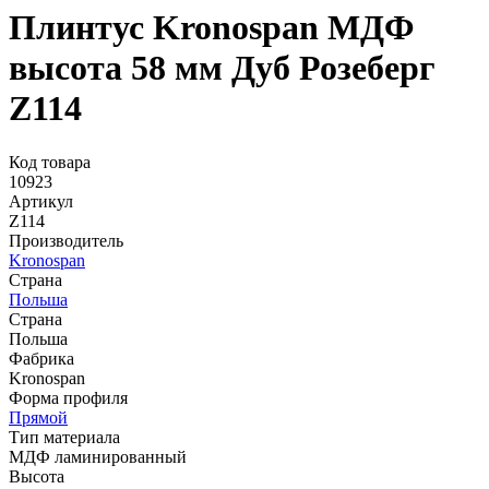
Плинтус Kronospan МДФ
высота 58 мм Дуб Розеберг
Z114
Код товара
10923
Артикул
Z114
Производитель
Kronospan
Страна
Польша
Страна
Польша
Фабрика
Kronospan
Форма профиля
Прямой
Тип материала
МДФ ламинированный
Высота