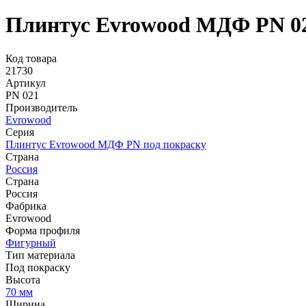
Плинтус Evrowood МДФ PN 0
Код товара
21730
Артикул
PN 021
Производитель
Evrowood
Серия
Плинтус Evrowood МДФ PN под покраску
Страна
Россия
Страна
Россия
Фабрика
Evrowood
Форма профиля
Фигурный
Тип материала
Под покраску
Высота
70 мм
Ширина