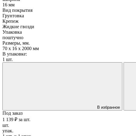
16 мм
Вид покрытия
Грунтовка
Крепеж
Жидкие гвозди
Упаковка
поштучно
Размеры, мм.
70 х 16 х 2000 мм
В упаковке:
1 шт.
В избранное
Под заказ
1 139 ₽
за
шт.
шт.
упак.