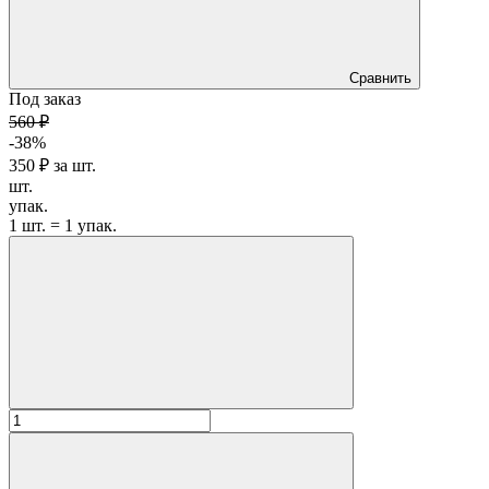
Сравнить
Под заказ
560 ₽
-38%
350 ₽
за
шт.
шт.
упак.
1 шт. = 1 упак.