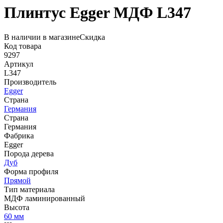
Плинтус Egger МДФ L347
В наличии в магазине
Скидка
Код товара
9297
Артикул
L347
Производитель
Egger
Страна
Германия
Страна
Германия
Фабрика
Egger
Порода дерева
Дуб
Форма профиля
Прямой
Тип материала
МДФ ламинированный
Высота
60 мм