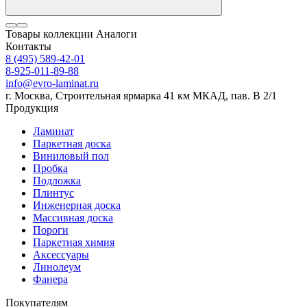
Товары коллекции
Аналоги
Контакты
8 (495) 589-42-01
8-925-011-89-88
info@evro-laminat.ru
г. Москва, Строительная ярмарка 41 км МКАД, пав. В 2/1
Продукция
Ламинат
Паркетная доска
Виниловый пол
Пробка
Подложка
Плинтус
Инженерная доска
Массивная доска
Пороги
Паркетная химия
Аксессуары
Линолеум
Фанера
Покупателям