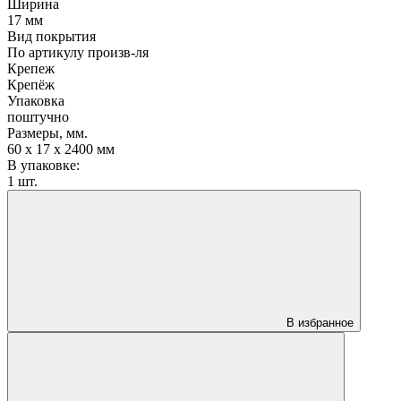
Ширина
17 мм
Вид покрытия
По артикулу произв-ля
Крепеж
Крепёж
Упаковка
поштучно
Размеры, мм.
60 х 17 х 2400 мм
В упаковке:
1 шт.
В избранное