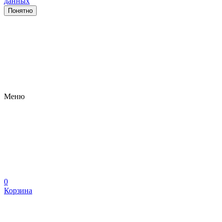
данных
Понятно
Меню
0
Корзина